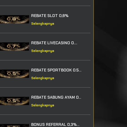
REBATE SLOT 0,8%
Selengkapnya
REBATE LIVECASINO 0....
Selengkapnya
REBATE SPORTBOOK 0.5...
Selengkapnya
REBATE SABUNG AYAM 0...
Selengkapnya
BONUS REFERRAL 0,3%...