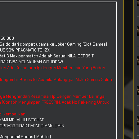
 50,000
n Saldo dari dompet utama ke Joker Gaming (Slot Games)
NUS 50% PRAGMATIC TO 12X
Bet & Max per match Adalah Sesuai NILAI DEPOSIT
TIDAK BISA MELAKUKAN WITHDRAW
Boleh Ada Kesamaan Ip dengan Member Lain Yang Sudah
engambil Bonus Ini Apabila Melanggar ,Maka Semua Saldo
ya Menghindari Kesamaan Ip Dengan Member Lainnya.
(Contoh Menyimpan FREESPIN, Acak No Rekening Untuk
i kembalikan
KAMI MELALUI LIVECHAT
COBRA33 TIDAK DAPAT DIMAKLUMIN
engambil Bonus ( Mobile )