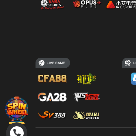
LIVE GAME
L