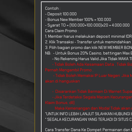
Contoh :
- Deposit 100.000
- Bonus New Member 100% = 100.000
- Syarat TO = (100.000+100.000)x20 = 4.000.000
Cara Claim Promo :
1. Member harus melakukan deposit minimal IDR
2. Klik Transaksi - Transfer untuk memindahka
3. Pilih bagian promo dan klik NEW MEMBER BO
NB: - Untuk Bonus 20% Casino, bettingan Max 
- No Rekening Harus Valid Jika TIdak MAKA 
- Tidak Boleh Ada Kesamaan Data , Tidak 
Pernah Mengambil Promo ,
- Tidak Boleh Memakai IP Luar Negeri Jika M
akan di hanguskan
- Disarankan Tidak Bermain Di Warnet Supa
- Jika Terdeteksi Segala Macam Kecurangan 
Klaim Bonus, dll)
Maka Kemenangan dan Modal Tidak akan d
*UNTUK INFO LEBIH LANJUT SILAHKAN HUBUNGI 
* SEGALA KECURANGAN YANG TERJADI DI SITUS 
Cara Transfer Dana Ke Dompet Permainan dan M