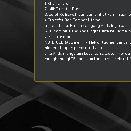
1. Klik Transfer
2. Klik Transfer Dana
3. Scroll Ke Bawah Sampai Terlihat Form Trasnfe
4. Transfer Dari Dompet Utama
5. Trasnfer ke Permainan yang Anda Inginkan (
6. Isi Nominal yang Anda Ingin Bawa ke Permai
7. Klik Transfer
NOTE: COBRA33 memiliki Hak untuk mencancel p
player ataupun pemain individu.
Jika Anda mengalami kesulitan ataupun kenda
menghubungi CS yang kami sediakan melalui L