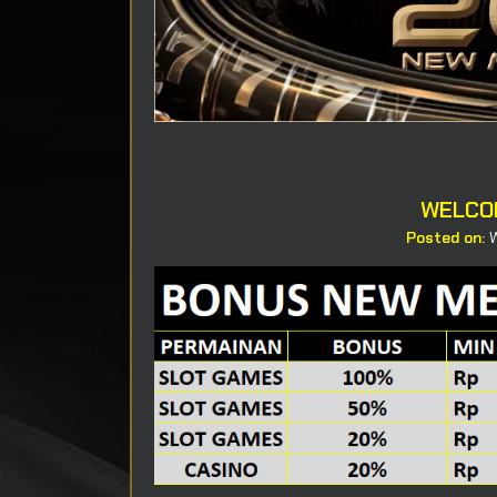
WELCO
Posted on:
W