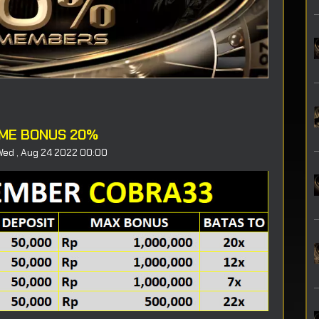
ME BONUS 20%
ed , Aug 24 2022 00:00