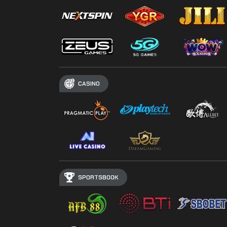
CASINO
SPORTSBOOK