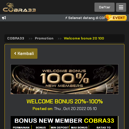
Daftar
⚡ Selamat datang di COBRA33. Deposit
COBRA33
Promotion
Welcome bonus 20 100
Kembali
WELCOME BONUS 20%-100%
Posted on:
Thu , Oct 20 2022 05:10