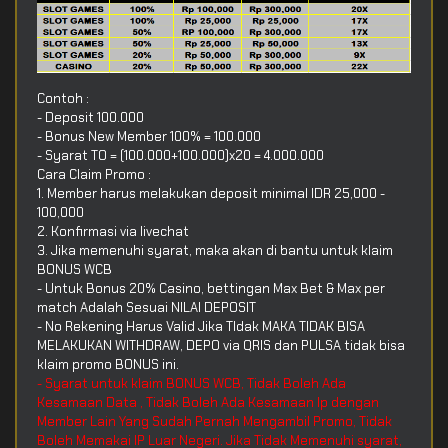
Contoh :
- Deposit 100.000
- Bonus New Member 100% = 100.000
- Syarat TO = (100.000+100.000)x20 = 4.000.000
Cara Claim Promo :
1. Member harus melakukan deposit minimal IDR 25,000 -
100,000
2. Konfirmasi via livechat
3. Jika memenuhi syarat, maka akan di bantu untuk klaim
BONUS WCB
- Untuk Bonus 20% Casino, bettingan Max Bet & Max per
match Adalah Sesuai NILAI DEPOSIT
- No Rekening Harus Valid Jika TIdak MAKA TIDAK BISA
MELAKUKAN WITHDRAW, DEPO via QRIS dan PULSA tidak bisa
klaim promo BONUS ini.
- Syarat untuk klaim BONUS WCB, Tidak Boleh Ada
Kesamaan Data , Tidak Boleh Ada Kesamaan Ip dengan
Member Lain Yang Sudah Pernah Mengambil Promo, Tidak
Boleh Memakai IP Luar Negeri. Jika Tidak Memenuhi syarat,